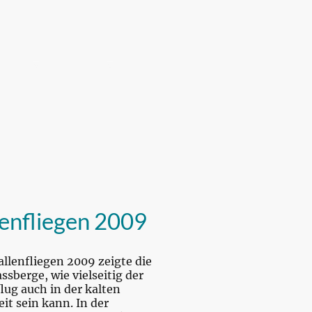
arbeit
Archive
Sponsor
Kontakt
enfliegen 2009
llenfliegen 2009 zeigte die
sberge, wie vielseitig der
lug auch in der kalten
eit sein kann. In der