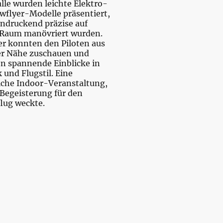
lle wurden leichte Elektro-
wflyer-Modelle präsentiert,
indruckend präzise auf
Raum manövriert wurden.
r konnten den Piloten aus
er Nähe zuschauen und
en spannende Einblicke in
 und Flugstil. Eine
che Indoor-Veranstaltung,
l Begeisterung für den
lug weckte.